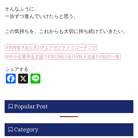
そんなふうに、
一歩ずつ進んでいけたらと思う。
この気持ちを、これからも大切に持ち続けていきたい。
#内省 #あり方
エグゼクティブコーチング
中小企業伴走支援
学び続ける
対人支援
自己一致
シェアする
Facebook
X
Line
Popular Post
Category