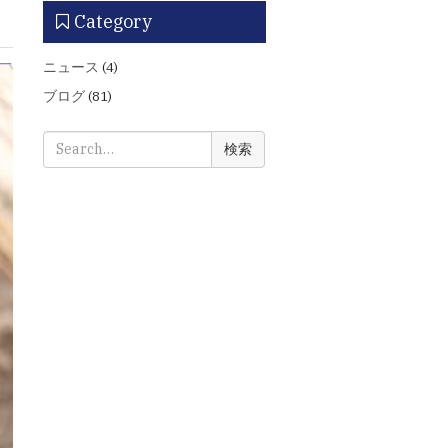
Category
ニュース
(4)
ブログ
(81)
検
索: