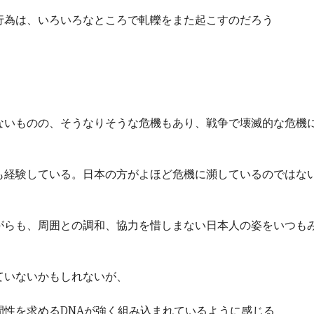
行為は、いろいろなところで軋轢をまた起こすのだろう
ないものの、そうなりそうな危機もあり、戦争で壊滅的な危機
も経験している。日本の方がよほど危機に瀕しているのではな
がらも、周囲との調和、協力を惜しまない日本人の姿をいつも
ていないかもしれないが、
間性を求めるDNAが強く組み込まれているように感じる