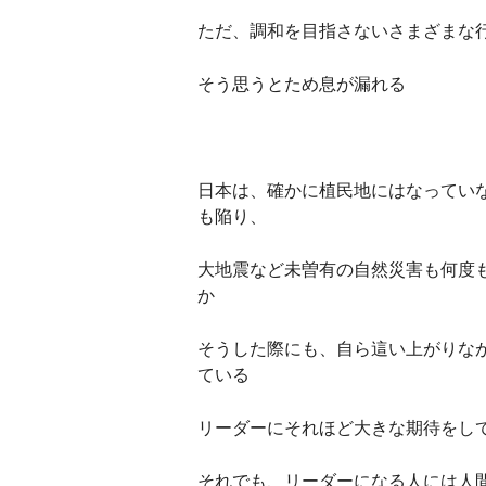
ただ、調和を目指さないさまざまな
そう思うとため息が漏れる
日本は、確かに植民地にはなってい
も陥り、
大地震など未曽有の自然災害も何度
か
そうした際にも、自ら這い上がりな
ている
リーダーにそれほど大きな期待をし
それでも、リーダーになる人には人