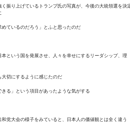
強く振り上げているトランプ氏の写真が、今後の大統領選を決
に
求めているのだろう」とふと思ったのだ
日本という国を発展させ、人々を幸せにするリーダシップ、理
も大切にするように感じたのだ
できる」という項目があったような気がする
共和党大会の様子をみていると、日本人の価値観とは全く違う