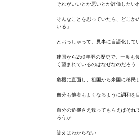
それがいいとか悪いとか評価したい
そんなことを思っていたら、どこか
いる」
とおっしゃって、見事に言語化して
建国から250年弱の歴史で、一度も
く望まれているのはなぜなのだろう
危機に直面し、祖国から米国に移民
自分も他者もよくなるように調和を
自分の危機さえ救ってもらえばそれ
ろうか
答えはわからない