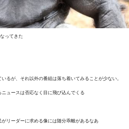
になってきた
ているが、それ以外の番組は落ち着いてみることが少ない。
るニュースは否応なく目に飛び込んでくる
民がリーダーに求める像には随分乖離があるなあ