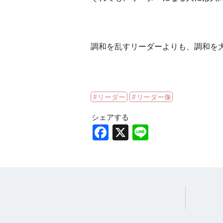
調和を乱すリーダーよりも、調和を
リーダー
リーダー像
シェアする
Facebook
X
Line