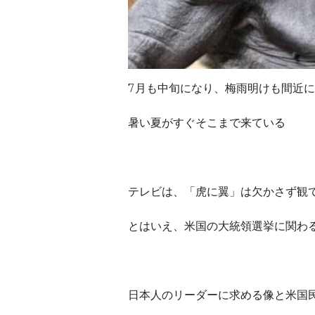
7月も中旬になり、梅雨明けも間近
暑い夏がすぐそこまで来ている
テレビは、「虎に翼」は欠かさず観
とはいえ、米国の大統領選挙に関わ
日本人のリーダーに求める像と米国