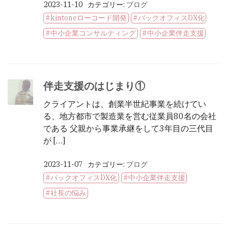
2023-11-10
カテゴリー:
ブログ
kintoneローコード開発
バックオフィスDX化
中小企業コンサルティング
中小企業伴走支援
伴走支援のはじまり①
クライアントは、創業半世紀事業を続けてい
る、地方都市で製造業を営む従業員80名の会社
である 父親から事業承継をして3年目の三代目
が […]
2023-11-07
カテゴリー:
ブログ
バックオフィスDX化
中小企業伴走支援
社長の悩み