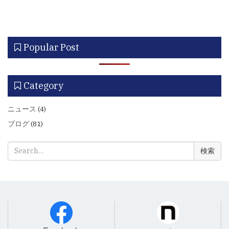
Popular Post
Category
ニュース
(4)
ブログ
(81)
検
索: