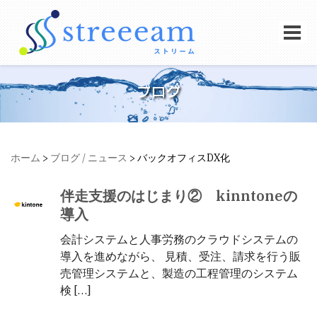
ブログ
ホーム
>
ブログ / ニュース
>
バックオフィスDX化
伴走支援のはじまり② kinntoneの
導入
会計システムと人事労務のクラウドシステムの
導入を進めながら、 見積、受注、請求を行う販
売管理システムと、製造の工程管理のシステム
検 […]