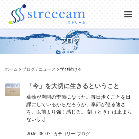
ブログ
ホーム
>
ブログ / ニュース
>
学び続ける
「今」を大切に生きるということ
薔薇が満開の季節になった。毎日歩くことを日
課にしているからだろうか、季節が巡る速さ
を、以前より強く感じる。 刻（とき）は止まら
ない […]
2026-05-07
カテゴリー:
ブログ